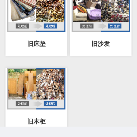
旧床垫
旧沙发
旧木柜