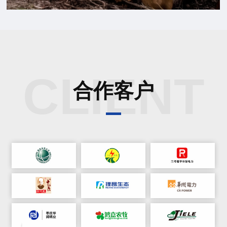
CLIENT
合作客户