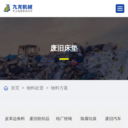
废旧床垫
首页
>
物料处置
>
物料方案
皮革边角料
废旧纺织品
纸厂绞绳
陈腐垃圾
废旧汽车