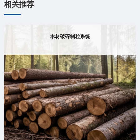
相关推荐
秸秆畜牧业资源化系统(青贮)