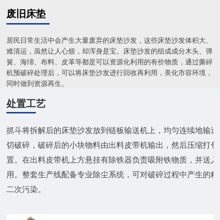
废旧床垫
居民日常生活中会产生大量废弃的床垫沙发，这些床垫沙发体积大、
难清运，虽然让人心烦，却浑身是宝。床垫沙发的组成成分木头、弹
簧、海绵、布料、皮革等都是可以资源化利用的有价物质，通过撕碎
机预破碎处理后，可以将床垫沙发进行回收再利用，美化市容环境，
同时做到资源再生。
处置工艺
抓斗将拆解后的床垫沙发放到链板输送机上，均匀连续地输送
切破碎，破碎后的小块物料由出料皮带机输出，然后压缩打包
置。在出料皮带机上方悬挂有除铁器负责吸附铁物质，并送入
用。整套生产线配备专业除尘系统，可对破碎过程中产生的粉
二次污染。