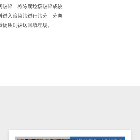
切破碎，将陈腐垃圾破碎成较
料进入滚筒筛进行筛分，分离
重物质则被送回填埋场。