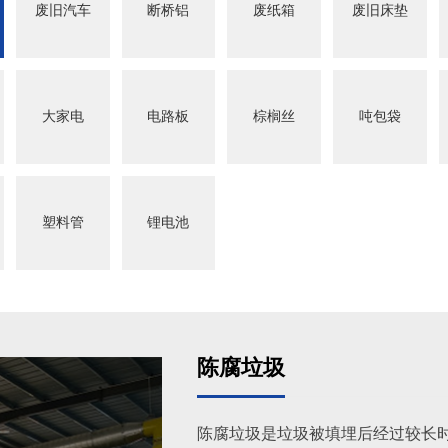
废旧汽车
断桥铝
废纸箱
废旧床垫
大家电
电路板
棕榈丝
吨包袋
塑料管
锂电池
陈腐垃圾
陈腐垃圾是垃圾被填埋后经过较长