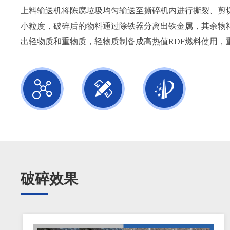
上料输送机将陈腐垃圾均匀输送至撕碎机内进行撕裂、剪
小粒度，破碎后的物料通过除铁器分离出铁金属，其余物
出轻物质和重物质，轻物质制备成高热值RDF燃料使用，
破碎效果