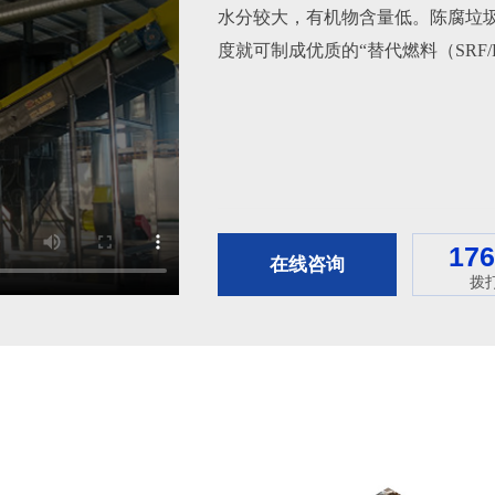
水分较大，有机物含量低。陈腐垃
度就可制成优质的“替代燃料（SRF
17
在线咨询
拨