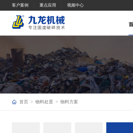
客户案例
|
重点应用
|
视频中心
首页
>
物料处置
>
物料方案