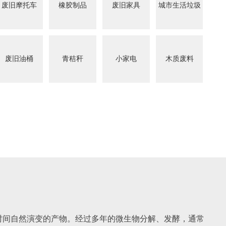
废旧摩托车
橡胶制品
废旧家具
城市生活垃圾
废旧油桶
青秸秆
小家电
木质废料
时间自然演变的产物。经过多年的微生物分解、发酵，通常