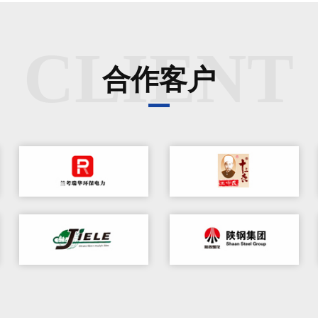
CLIENT
合作客户