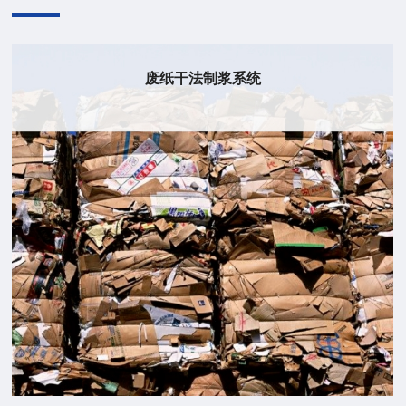
废纸干法制浆系统