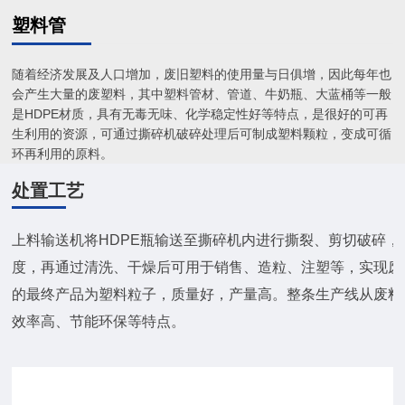
塑料管
随着经济发展及人口增加，废旧塑料的使用量与日俱增，因此每年也
会产生大量的废塑料，其中塑料管材、管道、牛奶瓶、大蓝桶等一般
是HDPE材质，具有无毒无味、化学稳定性好等特点，是很好的可再
生利用的资源，可通过撕碎机破碎处理后可制成塑料颗粒，变成可循
环再利用的原料。
处置工艺
上料输送机将HDPE瓶输送至撕碎机内进行撕裂、剪切破碎，
度，再通过清洗、干燥后可用于销售、造粒、注塑等，实现废
的最终产品为塑料粒子，质量好，产量高。整条生产线从废料
效率高、节能环保等特点。