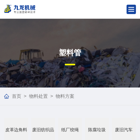
塑料管
首页
>
物料处置
>
物料方案
皮革边角料
废旧纺织品
纸厂绞绳
陈腐垃圾
废旧汽车