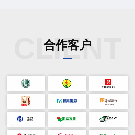
CLIENT
合作客户