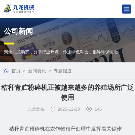
公司新闻
聚焦九龙动态，分享行业热点，传递绿色科技，倡导环保理念
首页
>
新闻资讯
>
专题报道
秸秆青贮粉碎机正被越来越多的养殖场所广泛
使用
九龙发布
2025-12-29
146
秸秆青贮粉碎机在农作物秸秆处理中发挥着关键作