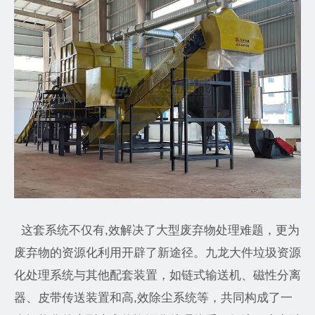
这套系统不仅有,效解决了大型废弃物处理难题，更为
废弃物的资源化利用开辟了新途径。九龙大件垃圾资源
化处理系统与其他配套装置，如链式输送机、磁性分离
器、皮带传送装置和高,效除尘系统等，共同构成了一