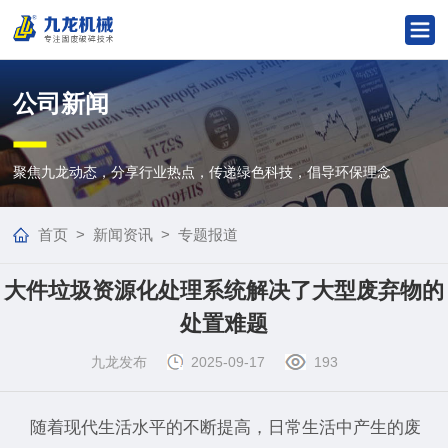
公司新闻
聚焦九龙动态，分享行业热点，传递绿色科技，倡导环保理念
首页
>
新闻资讯
>
专题报道
大件垃圾资源化处理系统解决了大型废弃物的
处置难题
九龙发布
2025-09-17
193
随着现代生活水平的不断提高，日常生活中产生的废