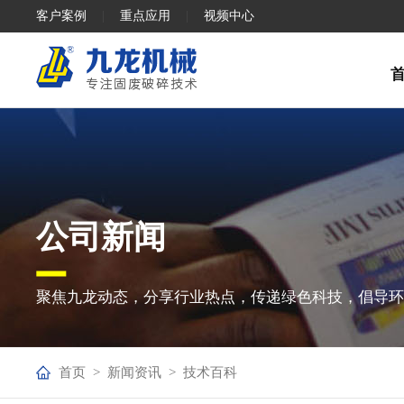
客户案例
|
重点应用
|
视频中心
公司新闻
聚焦九龙动态，分享行业热点，传递绿色科技，倡导
首页
>
新闻资讯
>
技术百科