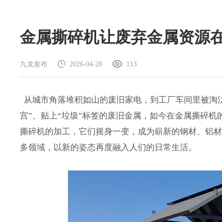
金属撕碎机让废弃金属资源
九龙发布
2026-04-28
113
从城市角落堆积如山的废旧家电，到工厂车间里被淘汰
宫”、贴上“垃圾”标签的废旧金属，如今在金属撕碎机
撕碎机的加工，它们摇身一变，成为崭新的钢材、铝
多领域，以新的姿态再度融入人们的日常生活。