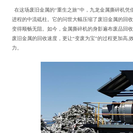
在这场废旧金属的“重生之旅”中，九龙金属撕碎机凭
进程的中流砥柱。它的问世大幅压缩了废旧金属的回
变得顺畅无阻。如今，金属撕碎机的身影遍布废品回
废旧金属的回收速度，更让“变废为宝”的过程更加高
力。