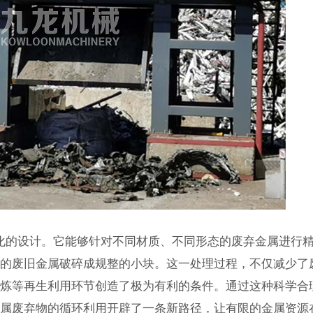
化的设计。它能够针对不同材质、不同形态的废弃金属进行
异的废旧金属破碎成规整的小块。这一处理过程，不仅减少了
冶炼等再生利用环节创造了极为有利的条件。通过这种科学合
金属废弃物的循环利用开辟了一条新路径，让有限的金属资源