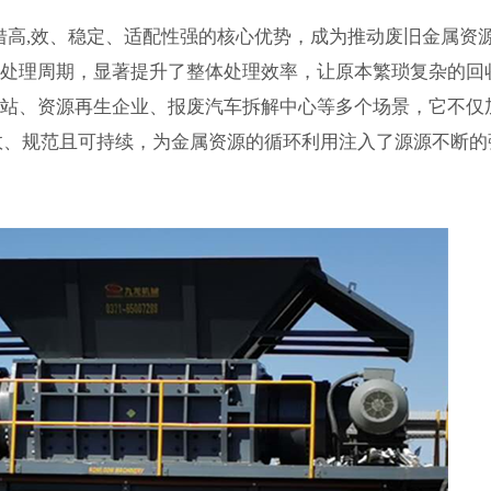
借高,效、稳定、适配性强的核心优势，成为推动废旧金属资
收处理周期，显著提升了整体处理效率，让原本繁琐复杂的回
收站、资源再生企业、报废汽车拆解中心等多个场景，它不仅
,效、规范且可持续，为金属资源的循环利用注入了源源不断的