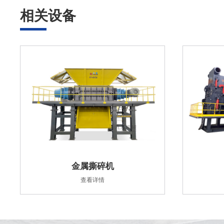
相关设备
金属撕碎机
查看详情